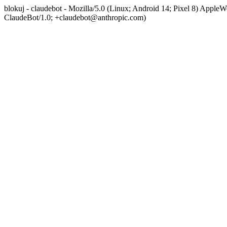
blokuj - claudebot - Mozilla/5.0 (Linux; Android 14; Pixel 8) App
ClaudeBot/1.0; +claudebot@anthropic.com)