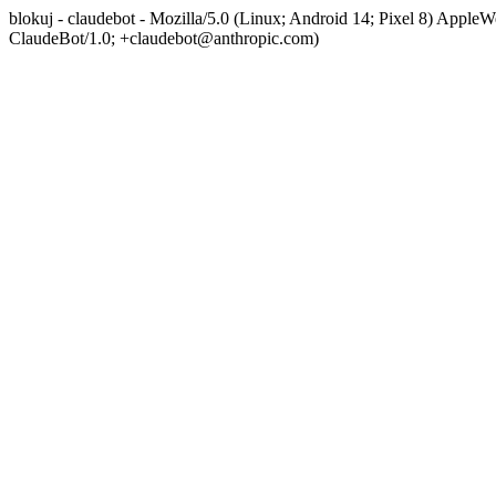
blokuj - claudebot - Mozilla/5.0 (Linux; Android 14; Pixel 8) App
ClaudeBot/1.0; +claudebot@anthropic.com)