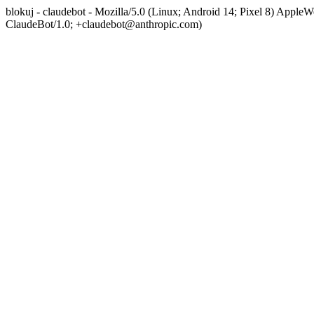
blokuj - claudebot - Mozilla/5.0 (Linux; Android 14; Pixel 8) App
ClaudeBot/1.0; +claudebot@anthropic.com)