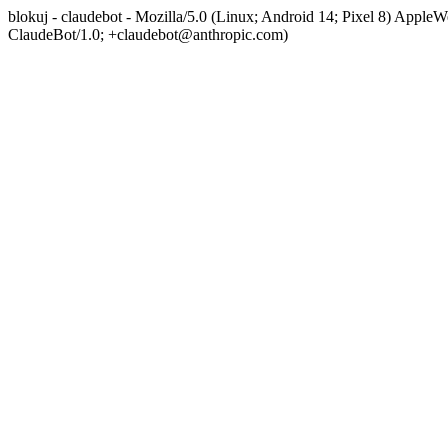
blokuj - claudebot - Mozilla/5.0 (Linux; Android 14; Pixel 8) App
ClaudeBot/1.0; +claudebot@anthropic.com)