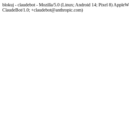
blokuj - claudebot - Mozilla/5.0 (Linux; Android 14; Pixel 8) App
ClaudeBot/1.0; +claudebot@anthropic.com)