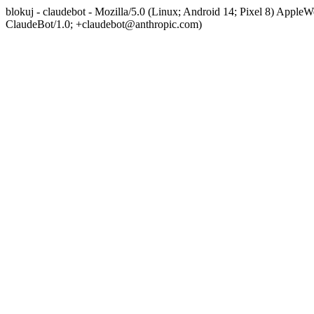
blokuj - claudebot - Mozilla/5.0 (Linux; Android 14; Pixel 8) App
ClaudeBot/1.0; +claudebot@anthropic.com)