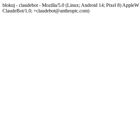
blokuj - claudebot - Mozilla/5.0 (Linux; Android 14; Pixel 8) App
ClaudeBot/1.0; +claudebot@anthropic.com)