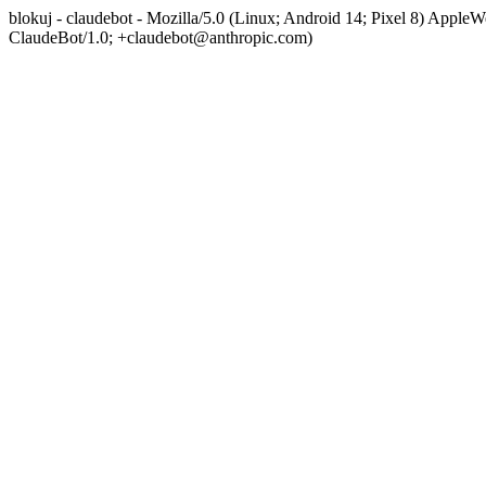
blokuj - claudebot - Mozilla/5.0 (Linux; Android 14; Pixel 8) App
ClaudeBot/1.0; +claudebot@anthropic.com)