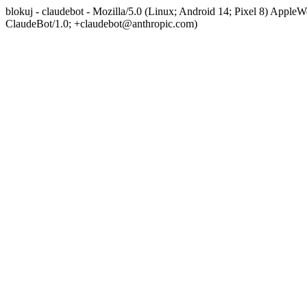
blokuj - claudebot - Mozilla/5.0 (Linux; Android 14; Pixel 8) App
ClaudeBot/1.0; +claudebot@anthropic.com)