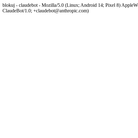
blokuj - claudebot - Mozilla/5.0 (Linux; Android 14; Pixel 8) App
ClaudeBot/1.0; +claudebot@anthropic.com)