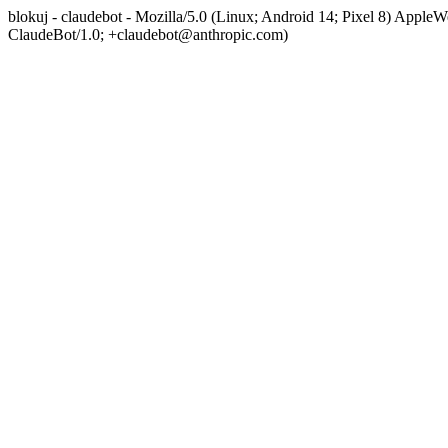
blokuj - claudebot - Mozilla/5.0 (Linux; Android 14; Pixel 8) App
ClaudeBot/1.0; +claudebot@anthropic.com)