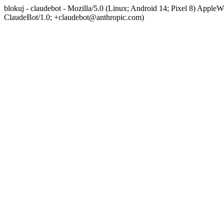
blokuj - claudebot - Mozilla/5.0 (Linux; Android 14; Pixel 8) App
ClaudeBot/1.0; +claudebot@anthropic.com)