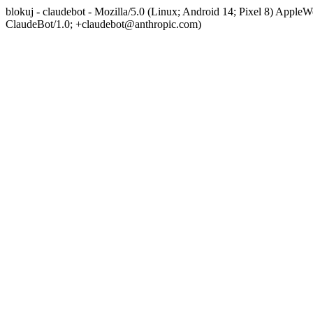
blokuj - claudebot - Mozilla/5.0 (Linux; Android 14; Pixel 8) App
ClaudeBot/1.0; +claudebot@anthropic.com)