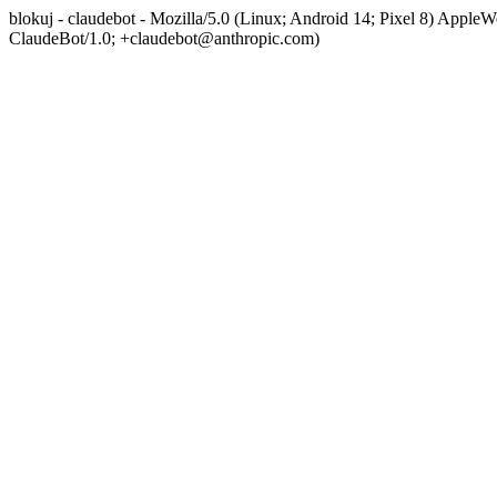
blokuj - claudebot - Mozilla/5.0 (Linux; Android 14; Pixel 8) App
ClaudeBot/1.0; +claudebot@anthropic.com)