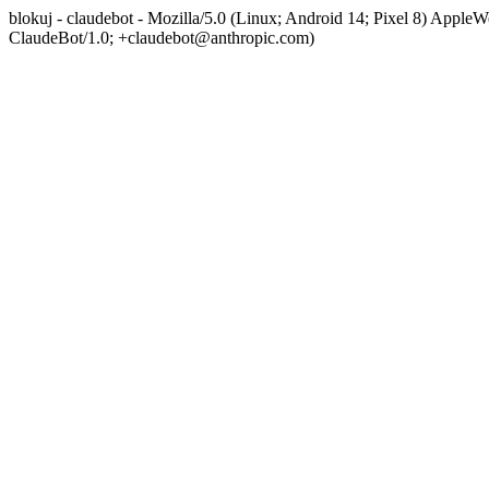
blokuj - claudebot - Mozilla/5.0 (Linux; Android 14; Pixel 8) App
ClaudeBot/1.0; +claudebot@anthropic.com)