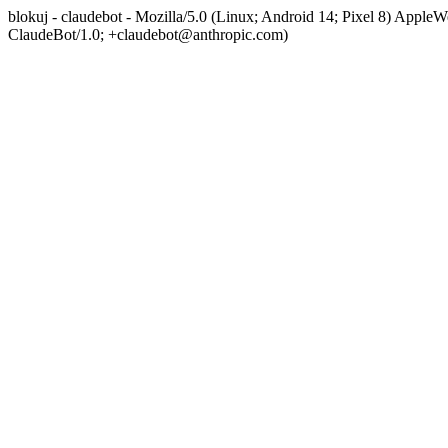
blokuj - claudebot - Mozilla/5.0 (Linux; Android 14; Pixel 8) App
ClaudeBot/1.0; +claudebot@anthropic.com)