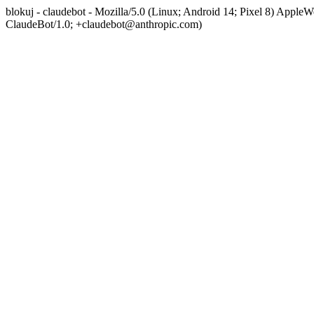
blokuj - claudebot - Mozilla/5.0 (Linux; Android 14; Pixel 8) App
ClaudeBot/1.0; +claudebot@anthropic.com)