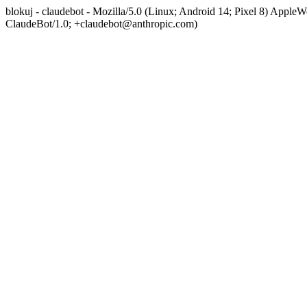
blokuj - claudebot - Mozilla/5.0 (Linux; Android 14; Pixel 8) App
ClaudeBot/1.0; +claudebot@anthropic.com)