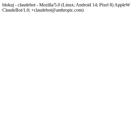
blokuj - claudebot - Mozilla/5.0 (Linux; Android 14; Pixel 8) App
ClaudeBot/1.0; +claudebot@anthropic.com)