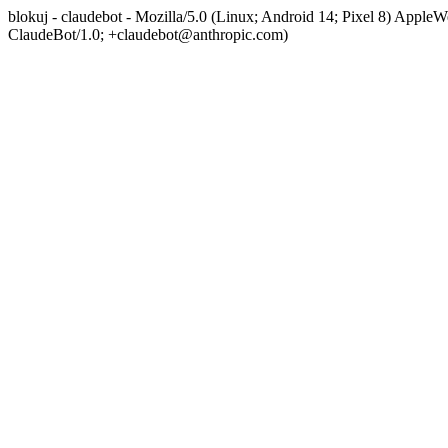
blokuj - claudebot - Mozilla/5.0 (Linux; Android 14; Pixel 8) App
ClaudeBot/1.0; +claudebot@anthropic.com)