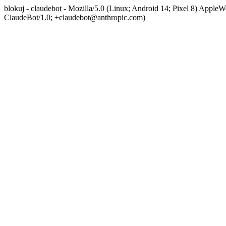
blokuj - claudebot - Mozilla/5.0 (Linux; Android 14; Pixel 8) App
ClaudeBot/1.0; +claudebot@anthropic.com)