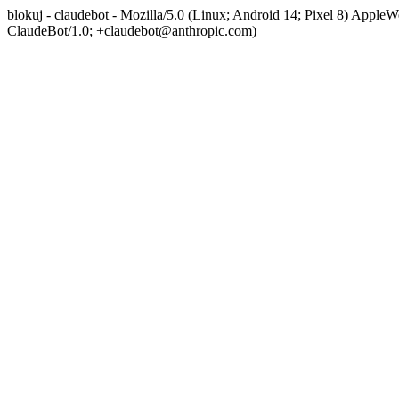
blokuj - claudebot - Mozilla/5.0 (Linux; Android 14; Pixel 8) App
ClaudeBot/1.0; +claudebot@anthropic.com)