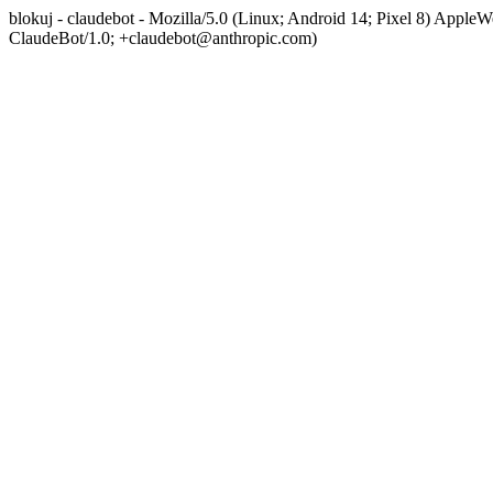
blokuj - claudebot - Mozilla/5.0 (Linux; Android 14; Pixel 8) App
ClaudeBot/1.0; +claudebot@anthropic.com)