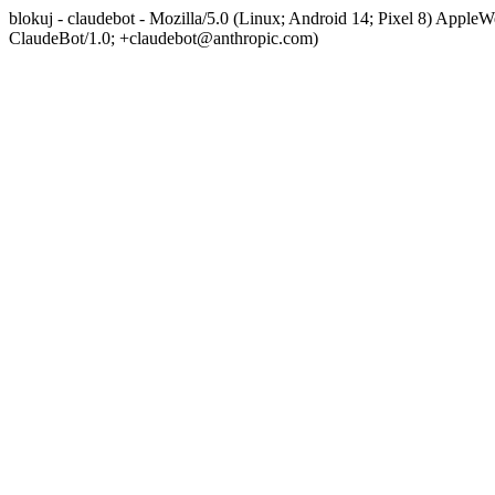
blokuj - claudebot - Mozilla/5.0 (Linux; Android 14; Pixel 8) App
ClaudeBot/1.0; +claudebot@anthropic.com)