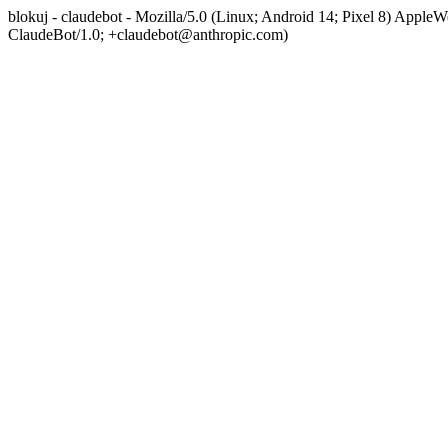
blokuj - claudebot - Mozilla/5.0 (Linux; Android 14; Pixel 8) App
ClaudeBot/1.0; +claudebot@anthropic.com)