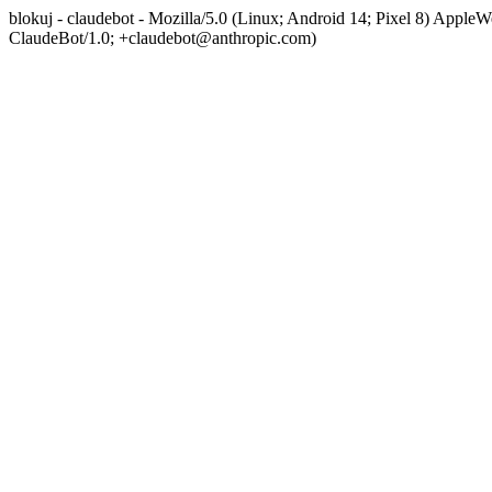
blokuj - claudebot - Mozilla/5.0 (Linux; Android 14; Pixel 8) App
ClaudeBot/1.0; +claudebot@anthropic.com)