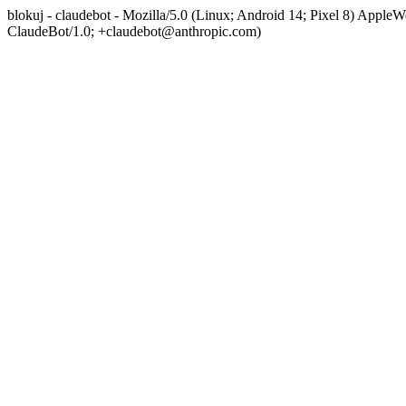
blokuj - claudebot - Mozilla/5.0 (Linux; Android 14; Pixel 8) App
ClaudeBot/1.0; +claudebot@anthropic.com)