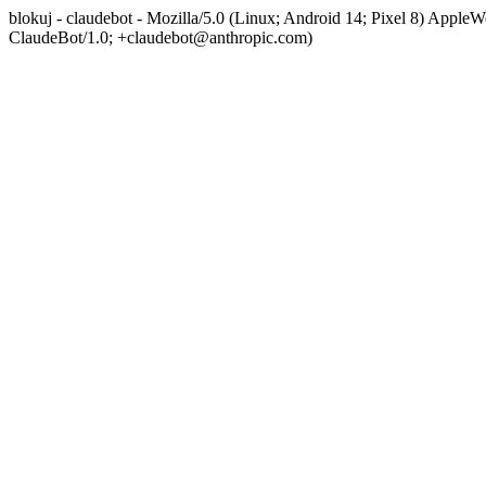
blokuj - claudebot - Mozilla/5.0 (Linux; Android 14; Pixel 8) App
ClaudeBot/1.0; +claudebot@anthropic.com)