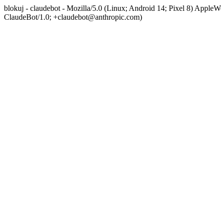
blokuj - claudebot - Mozilla/5.0 (Linux; Android 14; Pixel 8) App
ClaudeBot/1.0; +claudebot@anthropic.com)