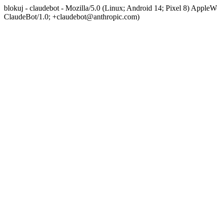
blokuj - claudebot - Mozilla/5.0 (Linux; Android 14; Pixel 8) App
ClaudeBot/1.0; +claudebot@anthropic.com)