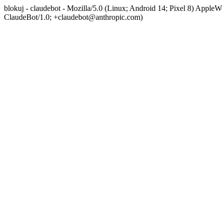
blokuj - claudebot - Mozilla/5.0 (Linux; Android 14; Pixel 8) App
ClaudeBot/1.0; +claudebot@anthropic.com)