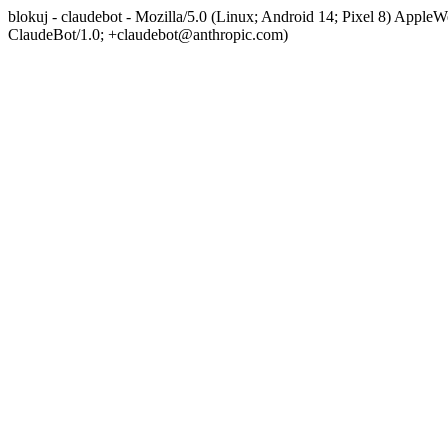
blokuj - claudebot - Mozilla/5.0 (Linux; Android 14; Pixel 8) App
ClaudeBot/1.0; +claudebot@anthropic.com)