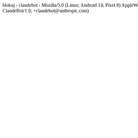
blokuj - claudebot - Mozilla/5.0 (Linux; Android 14; Pixel 8) App
ClaudeBot/1.0; +claudebot@anthropic.com)