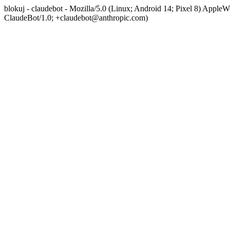
blokuj - claudebot - Mozilla/5.0 (Linux; Android 14; Pixel 8) App
ClaudeBot/1.0; +claudebot@anthropic.com)