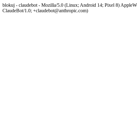
blokuj - claudebot - Mozilla/5.0 (Linux; Android 14; Pixel 8) App
ClaudeBot/1.0; +claudebot@anthropic.com)