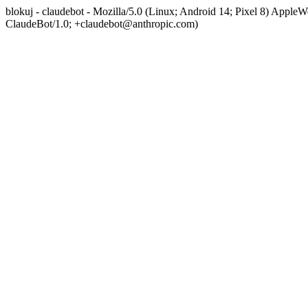
blokuj - claudebot - Mozilla/5.0 (Linux; Android 14; Pixel 8) App
ClaudeBot/1.0; +claudebot@anthropic.com)