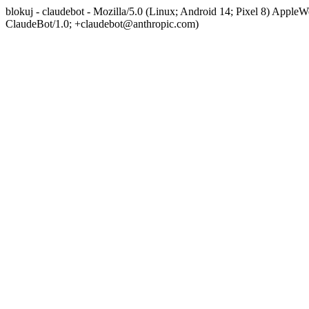
blokuj - claudebot - Mozilla/5.0 (Linux; Android 14; Pixel 8) App
ClaudeBot/1.0; +claudebot@anthropic.com)