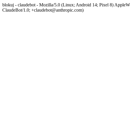
blokuj - claudebot - Mozilla/5.0 (Linux; Android 14; Pixel 8) App
ClaudeBot/1.0; +claudebot@anthropic.com)