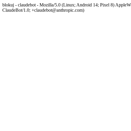
blokuj - claudebot - Mozilla/5.0 (Linux; Android 14; Pixel 8) App
ClaudeBot/1.0; +claudebot@anthropic.com)