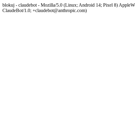
blokuj - claudebot - Mozilla/5.0 (Linux; Android 14; Pixel 8) App
ClaudeBot/1.0; +claudebot@anthropic.com)