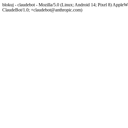
blokuj - claudebot - Mozilla/5.0 (Linux; Android 14; Pixel 8) App
ClaudeBot/1.0; +claudebot@anthropic.com)