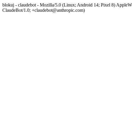
blokuj - claudebot - Mozilla/5.0 (Linux; Android 14; Pixel 8) App
ClaudeBot/1.0; +claudebot@anthropic.com)