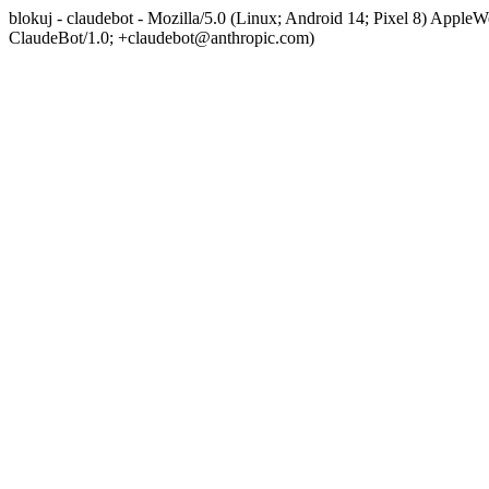
blokuj - claudebot - Mozilla/5.0 (Linux; Android 14; Pixel 8) App
ClaudeBot/1.0; +claudebot@anthropic.com)