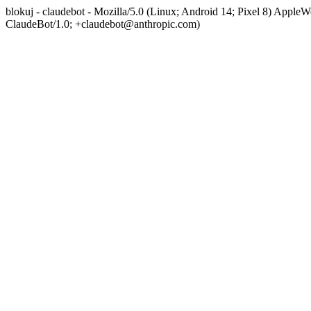
blokuj - claudebot - Mozilla/5.0 (Linux; Android 14; Pixel 8) App
ClaudeBot/1.0; +claudebot@anthropic.com)