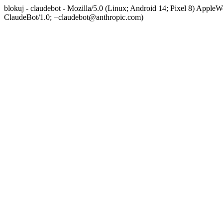
blokuj - claudebot - Mozilla/5.0 (Linux; Android 14; Pixel 8) App
ClaudeBot/1.0; +claudebot@anthropic.com)