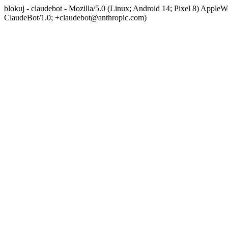
blokuj - claudebot - Mozilla/5.0 (Linux; Android 14; Pixel 8) App
ClaudeBot/1.0; +claudebot@anthropic.com)