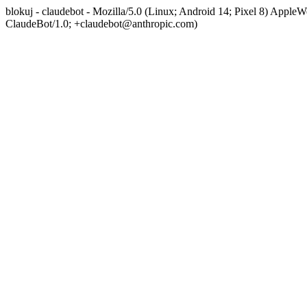
blokuj - claudebot - Mozilla/5.0 (Linux; Android 14; Pixel 8) App
ClaudeBot/1.0; +claudebot@anthropic.com)