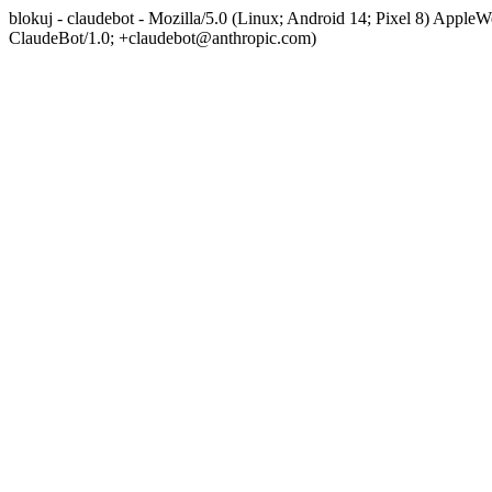
blokuj - claudebot - Mozilla/5.0 (Linux; Android 14; Pixel 8) App
ClaudeBot/1.0; +claudebot@anthropic.com)