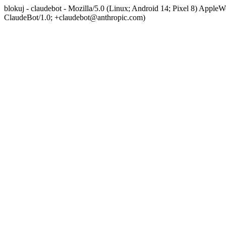
blokuj - claudebot - Mozilla/5.0 (Linux; Android 14; Pixel 8) App
ClaudeBot/1.0; +claudebot@anthropic.com)