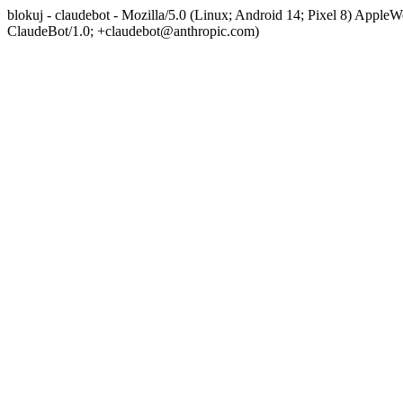
blokuj - claudebot - Mozilla/5.0 (Linux; Android 14; Pixel 8) App
ClaudeBot/1.0; +claudebot@anthropic.com)